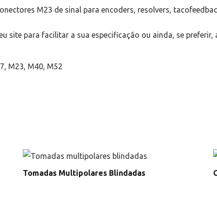
 conectores M23 de sinal para encoders, resolvers, tacofeedba
u site para facilitar a sua especificação ou ainda, se preferir
7, M23, M40, M52
Tomadas Multipolares Blindadas
C