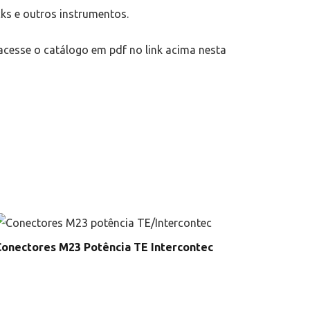
cks e outros instrumentos.
, acesse o catálogo em pdf no link acima nesta
onectores M23 Potência TE Intercontec