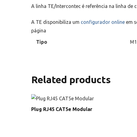
A linha TE/Intercontec é referência na linha de
A TE disponibiliza um
configurador online
em se
página
Tipo
M1
Related products
Plug RJ45 CAT5e Modular