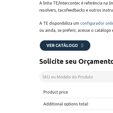
A linha TE/Intercontec é referência na l
resolvers, tacofeedbacks e outros instr
A TE disponibiliza um
configurador onli
ou ainda, se preferir, acesse o catálogo 
VER CATÁLOGO
Solicite seu Orçament
Product price
Additional options total: