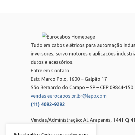
Tudo em cabos elétricos para automação industri
inversores, servo motores e aplicações industri
dutos e acessórios.
Entre em Contato
Estr. Marco Polo, 1600 – Galpão 17
São Bernardo do Campo – SP – CEP 09844-150
vendas.eurocabos.br.lbr@lapp.com
(11) 4092-9292
Vendas/Administração: Al. Arapanés, 1441 Cj 
Este site utiliza Cookies para melhorar sua