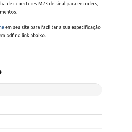
inha de conectores M23 de sinal para encoders,
umentos.
ne
em seu site para facilitar a sua especificação
em pdf no link abaixo.
o