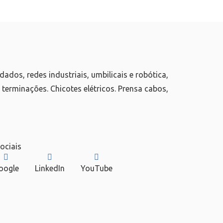
ados, redes industriais, umbilicais e robótica,
 terminações. Chicotes elétricos. Prensa cabos,
ociais
oogle
LinkedIn
YouTube