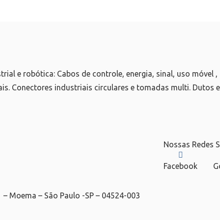
al e robótica: Cabos de controle, energia, sinal, uso móvel , d
ais. Conectores industriais circulares e tomadas multi. Dutos e
Nossas Redes S
Facebook
G
41 – Moema – São Paulo -SP – 04524-003