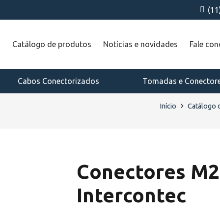
(11
a
Catálogo de produtos
Notícias e novidades
Fale co
Cabos Conectorizados
Tomadas e Conector
Início
Catálogo 
Conectores M23
Intercontec