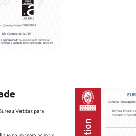
dade
Bureau Vertitas para
clique na imagem acima e