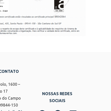
 CONTATO
Polo, 1600 –
o 17
NOSSAS REDES
o do Campo
SOCIAIS
 09844-150