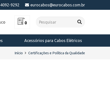
) 4092-9292
eurocabos@eurocabos.com.br
sco
0
es
Acessórios para Cabos Elétricos
Início
Certificações e Política da Qualidade