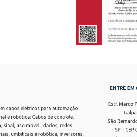
ENTRE EM
Estr. Marco 
m cabos elétricos para automação
Galpã
rial e robótica: Cabos de controle,
São Bernard
a, sinal, uso móvel , dados, redes
– SP – CEP
iais, umbilicais e robótica, inversores,