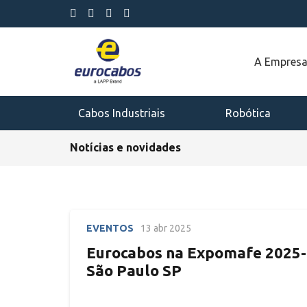
A Empres
Cabos Industriais
Robótica
Notícias e novidades
EVENTOS
13 abr 2025
Eurocabos na Expomafe 2025-
São Paulo SP