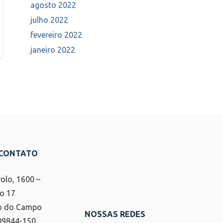
agosto 2022
julho 2022
fevereiro 2022
janeiro 2022
 CONTATO
Polo, 1600 –
o 17
o do Campo
NOSSAS REDES
 09844-150