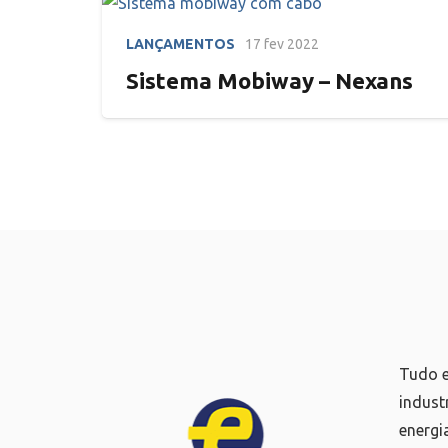
LANÇAMENTOS
17 fev 2022
Sistema Mobiway – Nexans
Tudo e
indust
energi