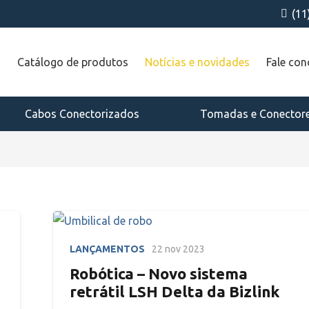
(11
a
Catálogo de produtos
Notícias e novidades
Fale co
Cabos Conectorizados
Tomadas e Conector
LANÇAMENTOS
22 nov 2023
Robótica – Novo sistema
retrátil LSH Delta da Bizlink