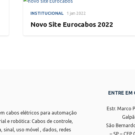
INSTITUCIONAL
1 jan 2022
Novo Site Eurocabos 2022
ENTRE EM
Estr. Marco 
m cabos elétricos para automação
Galpã
rial e robótica: Cabos de controle,
São Bernard
a, sinal, uso móvel , dados, redes
– SP – CEP