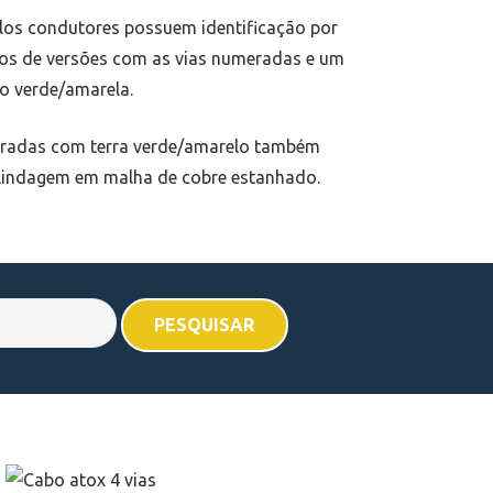
los condutores possuem identificação por
s de versões com as vias numeradas e um
o verde/amarela.
eradas com terra verde/amarelo também
lindagem em malha de cobre estanhado.