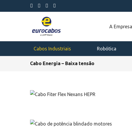
A Empres
Cabos Industriais
Robótica
Cabo Energia – Baixa tensão