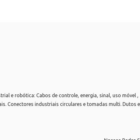
al e robótica: Cabos de controle, energia, sinal, uso móvel , d
ais. Conectores industriais circulares e tomadas multi. Dutos e