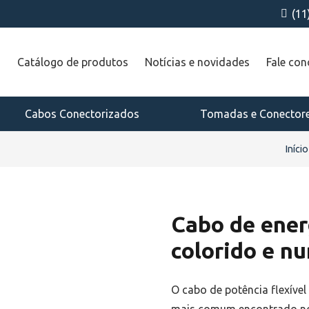
(11
a
Catálogo de produtos
Notícias e novidades
Fale co
Cabos Conectorizados
Tomadas e Conector
Início
Cabo de ener
colorido e n
O cabo de potência flexíve