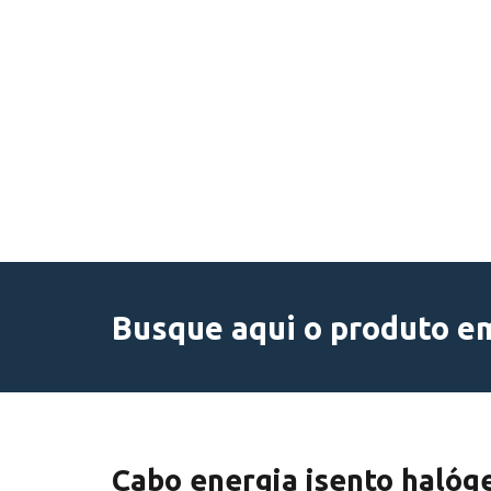
Busque aqui o produto em
Cabo energia isento halóg