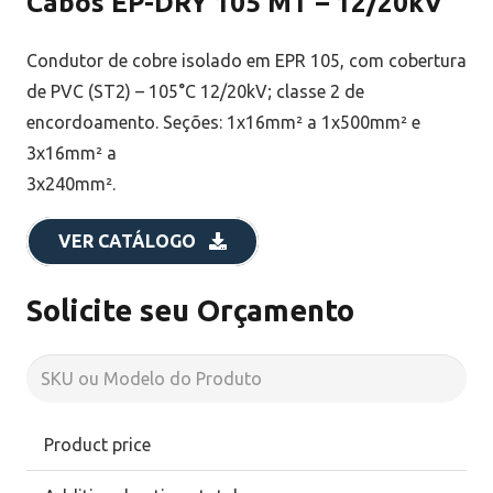
Cabos EP-DRY 105 MT – 12/20kV
Condutor de cobre isolado em EPR 105, com cobertura
de PVC (ST2) – 105°C 12/20kV; classe 2 de
encordoamento. Seções: 1x16mm² a 1x500mm² e
3x16mm² a
3x240mm².
VER CATÁLOGO
Solicite seu Orçamento
Product price