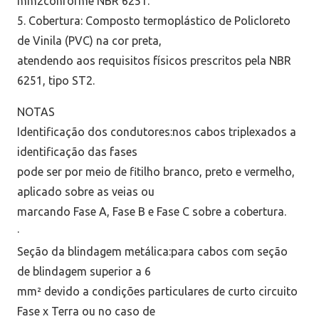
mm2conforme NBR 6251.
5. Cobertura: Composto termoplástico de Policloreto
de Vinila (PVC) na cor preta,
atendendo aos requisitos físicos prescritos pela NBR
6251, tipo ST2.
NOTAS
Identificação dos condutores:nos cabos triplexados a
identificação das fases
pode ser por meio de fitilho branco, preto e vermelho,
aplicado sobre as veias ou
marcando Fase A, Fase B e Fase C sobre a cobertura.
·
Seção da blindagem metálica:para cabos com seção
de blindagem superior a 6
mm² devido a condições particulares de curto circuito
Fase x Terra ou no caso de