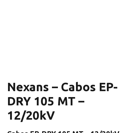
Nexans – Cabos EP-
DRY 105 MT –
12/20kV