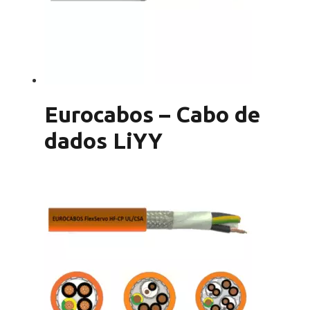
Eurocabos – Cabo de
dados LiYY