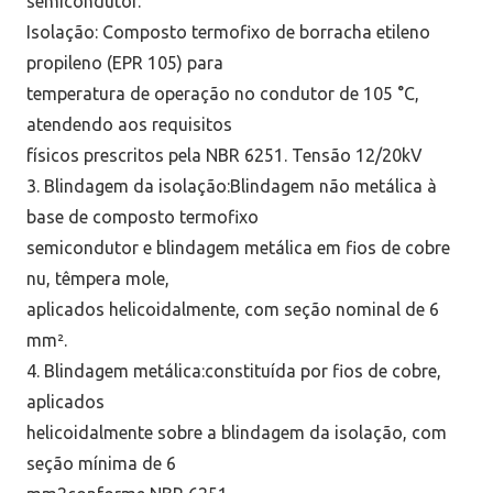
semicondutor.
Isolação: Composto termofixo de borracha etileno
propileno (EPR 105) para
temperatura de operação no condutor de 105 °C,
atendendo aos requisitos
físicos prescritos pela NBR 6251. Tensão 12/20kV
3. Blindagem da isolação:Blindagem não metálica à
base de composto termofixo
semicondutor e blindagem metálica em fios de cobre
nu, têmpera mole,
aplicados helicoidalmente, com seção nominal de 6
mm².
4. Blindagem metálica:constituída por fios de cobre,
aplicados
helicoidalmente sobre a blindagem da isolação, com
seção mínima de 6