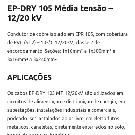
EP-DRY 105 Média tensão –
12/20 kV
Condutor de cobre isolado em EPR 105, com cobertura
de PVC (ST2) – 105°C 12/20kV; classe 2 de
encordoamento. Seções: 1x16mm² a 1x500mm² e
3x16mm² a 3x240mm².
APLICAÇÕES
Os cabos EP-DRY 105 MT 12/20kV são utilizados em
circuitos de alimentação e distribuição de energia, em
subestações, instalações industriais e comerciais,
podendo ser instalados ao ar livre, em eletrodutos
metálicos, canaletas, diretamente enterrados no solo,