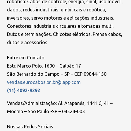
robótica: Cabos de controle, energia, sinal, uso móvel ,
dados, redes industriais, umbilicais e robótica,
inversores, servo motores e aplicações industriais.
Conectores industriais circulares e tomadas multi.
Dutos e terminações. Chicotes elétricos. Prensa cabos,
dutos e acessórios.
Entre em Contato
Estr. Marco Polo, 1600 – Galpão 17
São Bernardo do Campo – SP – CEP 09844-150
vendas.eurocabos.br.lbr@lapp.com
(11) 4092-9292
Vendas/Administração: Al. Arapanés, 1441 Cj 41 –
Moema – São Paulo -SP – 04524-003
Nossas Redes Sociais