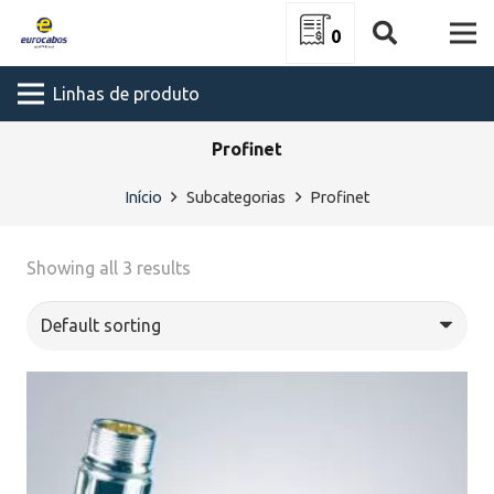
0
Linhas de produto
Profinet
Início
Subcategorias
Profinet
Showing all 3 results