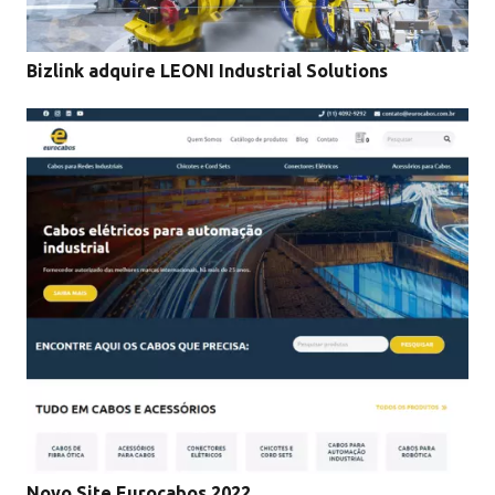
Bizlink adquire LEONI Industrial Solutions
Novo Site Eurocabos 2022