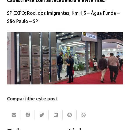
Cadastre-se com antecedência e evite filas.
SP EXPO: Rod. dos Imigrantes, Km 1,5 – Água Funda –
São Paulo – SP
Compartilhe este post